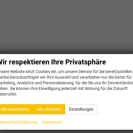
ir respektieren Ihre Privatsphäre
nsere Website setzt Cookies ein, um unsere Dienste für Sie bereitzustellen
ierbei berücksichtigen wir Ihre Auswahl und verarbeiten nur die Daten für
arketing, Analytics und Personalisierung, für die Sie uns Ihr Einverständn
eben. Sie können Ihre Einwilligung jederzeit mit Wirkung für die Zukunft
iderrufen.
Alle akzeptieren
Alle ablehnen
Einstellungen
atenschutzerklärung
Impressum