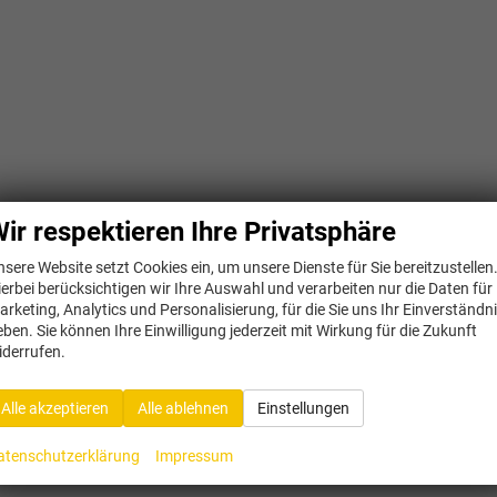
ir respektieren Ihre Privatsphäre
nsere Website setzt Cookies ein, um unsere Dienste für Sie bereitzustellen
ierbei berücksichtigen wir Ihre Auswahl und verarbeiten nur die Daten für
arketing, Analytics und Personalisierung, für die Sie uns Ihr Einverständn
eben. Sie können Ihre Einwilligung jederzeit mit Wirkung für die Zukunft
iderrufen.
Alle akzeptieren
Alle ablehnen
Einstellungen
atenschutzerklärung
Impressum