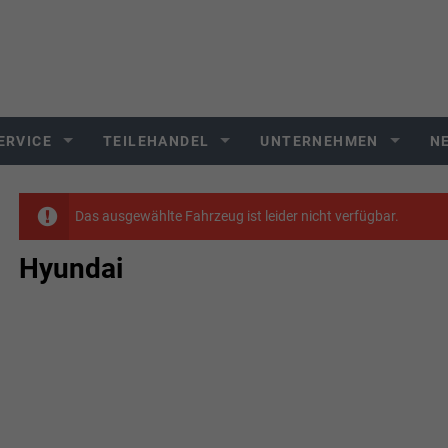
ERVICE
TEILEHANDEL
UNTERNEHMEN
N
Das ausgewählte Fahrzeug ist leider nicht verfügbar.
Hyundai