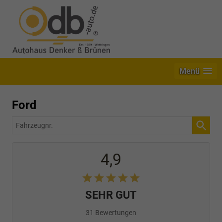
Menü
Ford
Fahrzeugnr.
4,9
SEHR GUT
31 Bewertungen