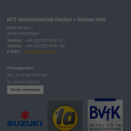
KFZ-Meisterbetrieb Denker + Brünen oHG
Bilker Straße 7
48493
Wettringen
Telefon:
+49 (0)2557/9381-0
Telefax:
+49 (0)2557/9381-99
E-Mail:
info@db-auto.de
Öffnungszeiten
Mo. - Fr: 07:30-18:00 Uhr
Sa.: 08:00-12:00 Uhr
Termin vereinbaren