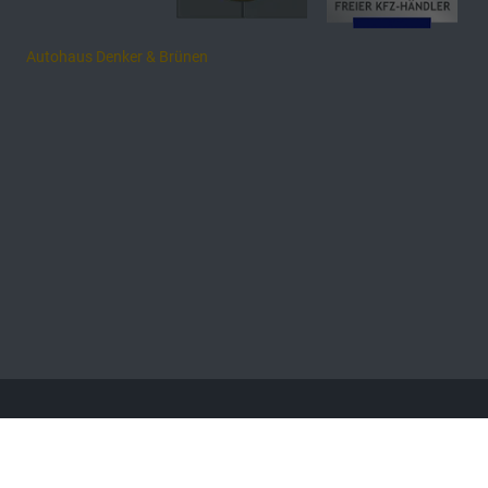
Autohaus Denker & Brünen
Anmelden
Händlerlogin
Barrierefreiheitserklärung
AGB
Impressum