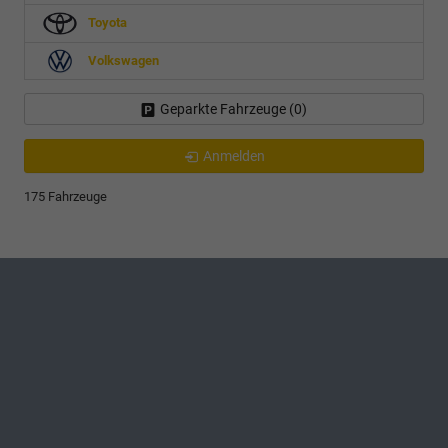
Toyota
Volkswagen
Geparkte Fahrzeuge (
0
)
Anmelden
175 Fahrzeuge