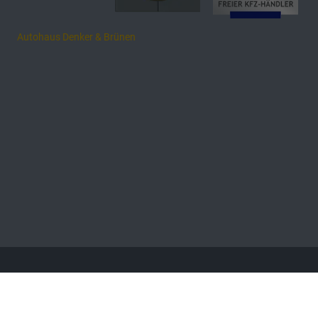
Autohaus Denker & Brünen
Anmelden
Händlerlogin
Barrierefreiheitserklärung
AGB
Impressum