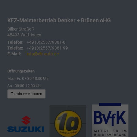
KFZ-Meisterbetrieb Denker + Brünen oHG
Bilker Straße 7
48493
Wettringen
Telefon:
+49 (0)2557/9381-0
Telefax:
+49 (0)2557/9381-99
E-Mail:
info@db-auto.de
Öffnungszeiten
Mo. - Fr: 07:30-18:00 Uhr
Sa.: 08:00-12:00 Uhr
Termin vereinbaren