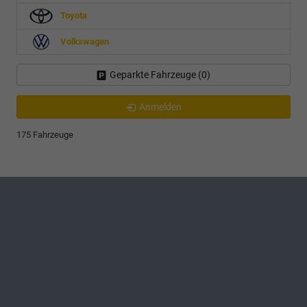
Toyota
Volkswagen
Geparkte Fahrzeuge (
0
)
Anmelden
175 Fahrzeuge