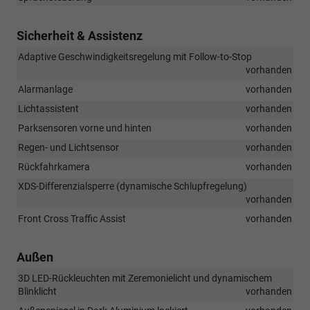
Sicherheit & Assistenz
Adaptive Geschwindigkeitsregelung mit Follow-to-Stop
vorhanden
Alarmanlage
vorhanden
Lichtassistent
vorhanden
Parksensoren vorne und hinten
vorhanden
Regen- und Lichtsensor
vorhanden
Rückfahrkamera
vorhanden
XDS-Differenzialsperre (dynamische Schlupfregelung)
vorhanden
Front Cross Traffic Assist
vorhanden
Außen
3D LED-Rückleuchten mit Zeremonielicht und dynamischem
Blinklicht
vorhanden