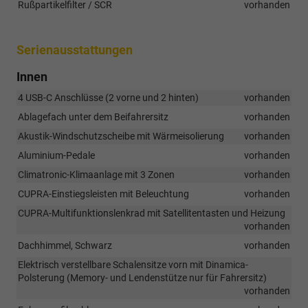
Rußpartikelfilter / SCR
vorhanden
Serienausstattungen
Innen
4 USB-C Anschlüsse (2 vorne und 2 hinten)
vorhanden
Ablagefach unter dem Beifahrersitz
vorhanden
Akustik-Windschutzscheibe mit Wärmeisolierung
vorhanden
Aluminium-Pedale
vorhanden
Climatronic-Klimaanlage mit 3 Zonen
vorhanden
CUPRA-Einstiegsleisten mit Beleuchtung
vorhanden
CUPRA-Multifunktionslenkrad mit Satellitentasten und Heizung
vorhanden
Dachhimmel, Schwarz
vorhanden
Elektrisch verstellbare Schalensitze vorn mit Dinamica-
Polsterung (Memory- und Lendenstütze nur für Fahrersitz)
vorhanden