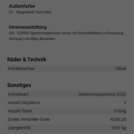
Außenfarbe
S7 - Magnetich Tech Met.
Innenausstattung
CG - CUPRA Sportschalensitze vorne mit Sitzmittelbahn in Dinamica,
Schwarz mit Blau Akzenten
Räder & Technik
Antriebsachse
Allrad
Sonstiges
Antriebsart
Verbrennungsmotor (ICE)
Anzahl Sitzplätze
5
Anzahl Türen
5-türig
Codes: Hersteller-Code
KUDC3S
Leergewicht
1651 kg