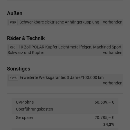
Außen
Schwenkbare elektrische Anhängerkupplung
vorhanden
PGR
Räder & Technik
19 Zoll POLAR Kupfer Leichtmetallfelgen, Machined Sport
R9E
Schwarz und Kupfer
vorhanden
Sonstiges
Erweiterte Werksgarantie: 3 Jahre/100.000 km
YW8
vorhanden
UVP ohne
60.609,– €
Überführungskosten
Sie sparen:
20.785,– €
34,3%