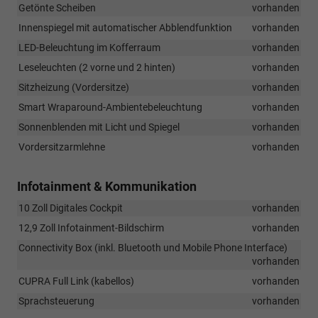
Getönte Scheiben
vorhanden
Innenspiegel mit automatischer Abblendfunktion
vorhanden
LED-Beleuchtung im Kofferraum
vorhanden
Leseleuchten (2 vorne und 2 hinten)
vorhanden
Sitzheizung (Vordersitze)
vorhanden
Smart Wraparound-Ambientebeleuchtung
vorhanden
Sonnenblenden mit Licht und Spiegel
vorhanden
Vordersitzarmlehne
vorhanden
Infotainment & Kommunikation
10 Zoll Digitales Cockpit
vorhanden
12,9 Zoll Infotainment-Bildschirm
vorhanden
Connectivity Box (inkl. Bluetooth und Mobile Phone Interface)
vorhanden
CUPRA Full Link (kabellos)
vorhanden
Sprachsteuerung
vorhanden