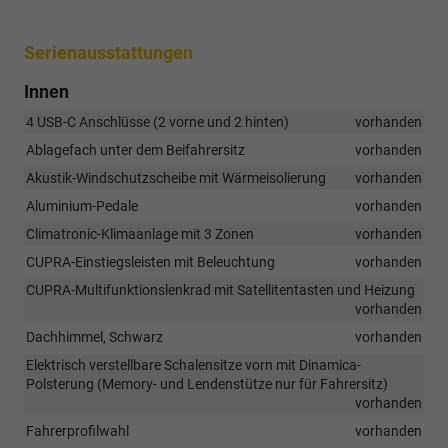
Serienausstattungen
Innen
4 USB-C Anschlüsse (2 vorne und 2 hinten)
vorhanden
Ablagefach unter dem Beifahrersitz
vorhanden
Akustik-Windschutzscheibe mit Wärmeisolierung
vorhanden
Aluminium-Pedale
vorhanden
Climatronic-Klimaanlage mit 3 Zonen
vorhanden
CUPRA-Einstiegsleisten mit Beleuchtung
vorhanden
CUPRA-Multifunktionslenkrad mit Satellitentasten und Heizung
vorhanden
Dachhimmel, Schwarz
vorhanden
Elektrisch verstellbare Schalensitze vorn mit Dinamica-
Polsterung (Memory- und Lendenstütze nur für Fahrersitz)
vorhanden
Fahrerprofilwahl
vorhanden