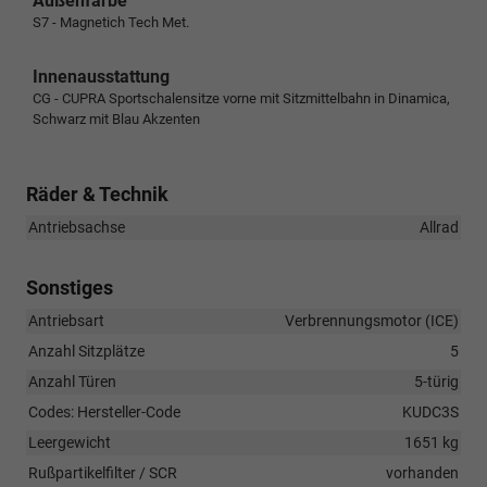
Außenfarbe
S7 - Magnetich Tech Met.
Innenausstattung
CG - CUPRA Sportschalensitze vorne mit Sitzmittelbahn in Dinamica,
Schwarz mit Blau Akzenten
Räder & Technik
Antriebsachse
Allrad
Sonstiges
Antriebsart
Verbrennungsmotor (ICE)
Anzahl Sitzplätze
5
Anzahl Türen
5-türig
Codes: Hersteller-Code
KUDC3S
Leergewicht
1651 kg
Rußpartikelfilter / SCR
vorhanden