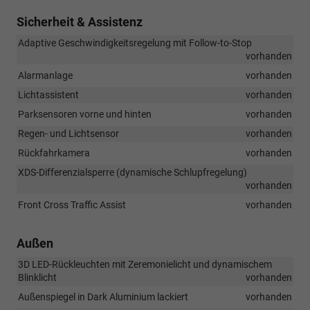
Sicherheit & Assistenz
Adaptive Geschwindigkeitsregelung mit Follow-to-Stop
vorhanden
Alarmanlage
vorhanden
Lichtassistent
vorhanden
Parksensoren vorne und hinten
vorhanden
Regen- und Lichtsensor
vorhanden
Rückfahrkamera
vorhanden
XDS-Differenzialsperre (dynamische Schlupfregelung)
vorhanden
Front Cross Traffic Assist
vorhanden
Außen
3D LED-Rückleuchten mit Zeremonielicht und dynamischem
Blinklicht
vorhanden
Außenspiegel in Dark Aluminium lackiert
vorhanden