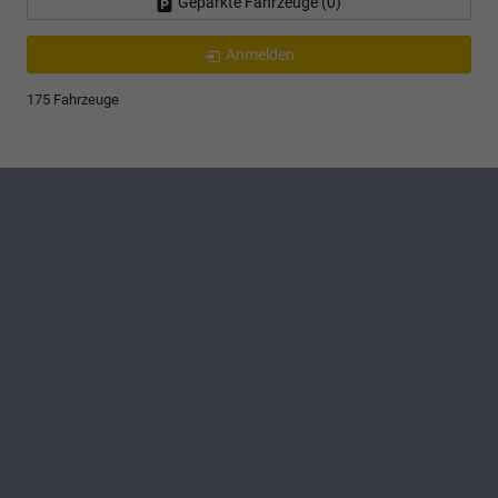
Geparkte Fahrzeuge (
0
)
Anmelden
175 Fahrzeuge