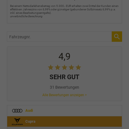
Bei einem Nettodarlehensbetrag von 5.000,- EUR erhalten zwei Drittel der Kunden einen
effektiven Jahreszins von 6,99% oder günstiger (gebundener Sollzinssatz 6,99% p.a.
inkl. eines Bearbeitungsentgelts).
unverbindliche Berechnung
Fahrzeugnr.
4,9
SEHR GUT
31 Bewertungen
Alle Bewertungen anzeigen >
Audi
Cupra