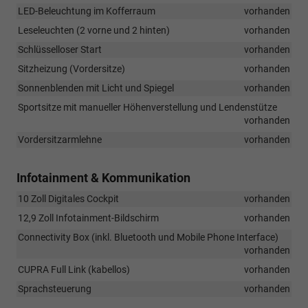
LED-Beleuchtung im Kofferraum
vorhanden
Leseleuchten (2 vorne und 2 hinten)
vorhanden
Schlüsselloser Start
vorhanden
Sitzheizung (Vordersitze)
vorhanden
Sonnenblenden mit Licht und Spiegel
vorhanden
Sportsitze mit manueller Höhenverstellung und Lendenstütze
vorhanden
Vordersitzarmlehne
vorhanden
Infotainment & Kommunikation
10 Zoll Digitales Cockpit
vorhanden
12,9 Zoll Infotainment-Bildschirm
vorhanden
Connectivity Box (inkl. Bluetooth und Mobile Phone Interface)
vorhanden
CUPRA Full Link (kabellos)
vorhanden
Sprachsteuerung
vorhanden