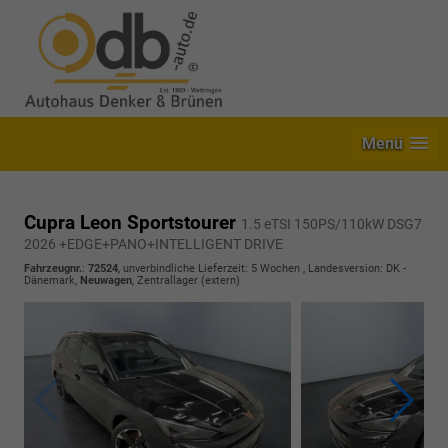
Menü
Cupra Leon Sportstourer
1.5 eTSI 150PS/110kW DSG7
2026 +EDGE+PANO+INTELLIGENT DRIVE
Fahrzeugnr.
:
72524
, unverbindliche Lieferzeit:
5 Wochen
, Landesversion: DK -
Dänemark,
Neuwagen
, Zentrallager (extern)