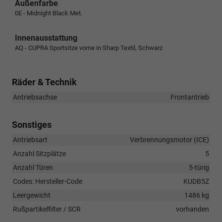
Außenfarbe
0E - Midnight Black Met.
Innenausstattung
AQ - CUPRA Sportsitze vorne in Sharp Textil, Schwarz
Räder & Technik
Antriebsachse
Frontantrieb
Sonstiges
Antriebsart
Verbrennungsmotor (ICE)
Anzahl Sitzplätze
5
Anzahl Türen
5-türig
Codes: Hersteller-Code
KUDB5Z
Leergewicht
1486 kg
Rußpartikelfilter / SCR
vorhanden