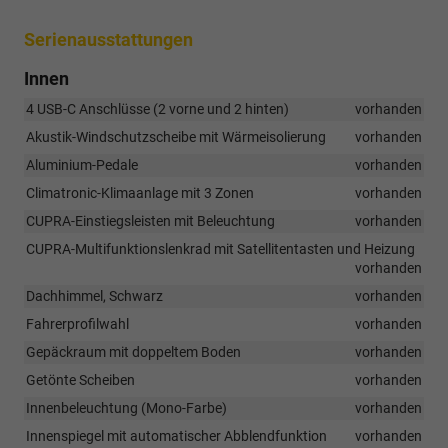
Serienausstattungen
Innen
4 USB-C Anschlüsse (2 vorne und 2 hinten)
vorhanden
Akustik-Windschutzscheibe mit Wärmeisolierung
vorhanden
Aluminium-Pedale
vorhanden
Climatronic-Klimaanlage mit 3 Zonen
vorhanden
CUPRA-Einstiegsleisten mit Beleuchtung
vorhanden
CUPRA-Multifunktionslenkrad mit Satellitentasten und Heizung
vorhanden
Dachhimmel, Schwarz
vorhanden
Fahrerprofilwahl
vorhanden
Gepäckraum mit doppeltem Boden
vorhanden
Getönte Scheiben
vorhanden
Innenbeleuchtung (Mono-Farbe)
vorhanden
Innenspiegel mit automatischer Abblendfunktion
vorhanden