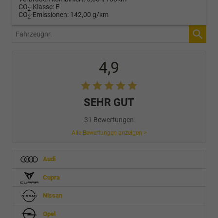
CO
-Klasse:
E
2
CO
-Emissionen:
142,00 g/km
2
Fahrzeugnr.
4,9
SEHR GUT
31 Bewertungen
Alle Bewertungen anzeigen >
Audi
Cupra
Nissan
Opel