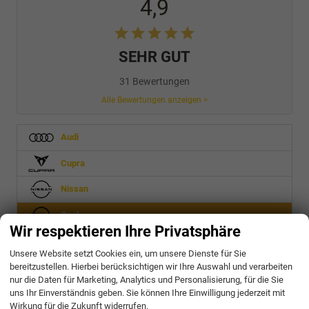
4,9
SEHR GUT
31 Bewertungen
Alle Bewertungen anzeigen >
Audi
Cupra
Nissan
Opel
Wir respektieren Ihre Privatsphäre
Movano Fahrgestell
Unsere Website setzt Cookies ein, um unsere Dienste für Sie
bereitzustellen. Hierbei berücksichtigen wir Ihre Auswahl und verarbeiten
Peugeot
nur die Daten für Marketing, Analytics und Personalisierung, für die Sie
uns Ihr Einverständnis geben. Sie können Ihre Einwilligung jederzeit mit
Seat
Wirkung für die Zukunft widerrufen.