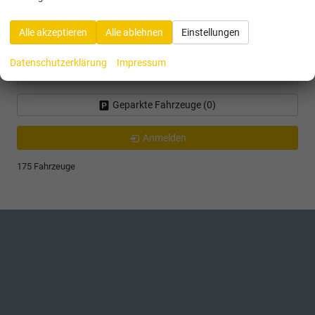
Skoda
Alle akzeptieren
Alle ablehnen
Einstellungen
Toyota
Datenschutzerklärung
Impressum
Volkswagen
Geparkte Fahrzeuge (
0
)
Anmelden
175 Fahrzeuge