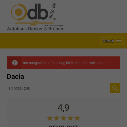
Menü
Das ausgewählte Fahrzeug ist leider nicht verfügbar.
Dacia
Fahrzeugnr.
4,9