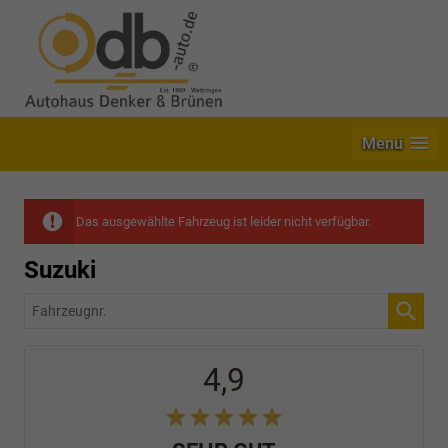
Menü
Das ausgewählte Fahrzeug ist leider nicht verfügbar.
Suzuki
Fahrzeugnr.
4,9