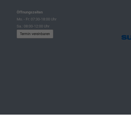
Öffnungszeiten
Mo. - Fr: 07:30-18:00 Uhr
Sa.: 08:00-12:00 Uhr
Termin vereinbaren