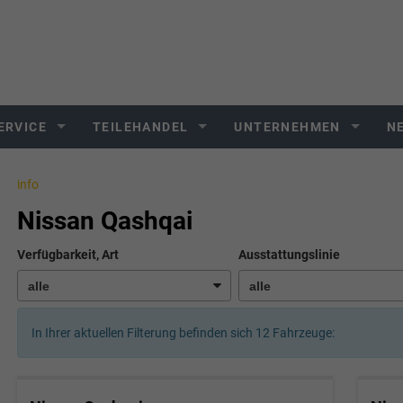
ERVICE
TEILEHANDEL
UNTERNEHMEN
N
info
Nissan Qashqai
Verfügbarkeit, Art
Ausstattungslinie
In Ihrer aktuellen Filterung befinden sich
12
Fahrzeuge: