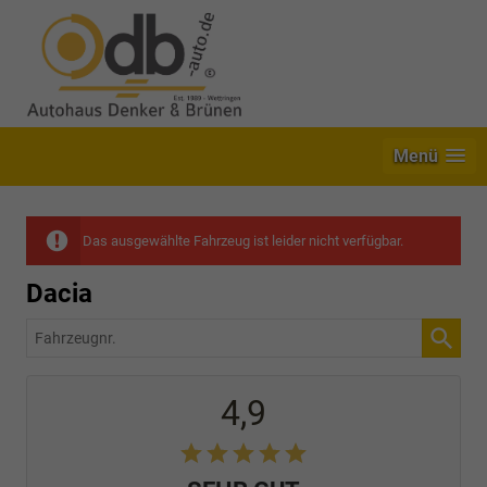
Menü
Das ausgewählte Fahrzeug ist leider nicht verfügbar.
Dacia
Fahrzeugnr.
4,9