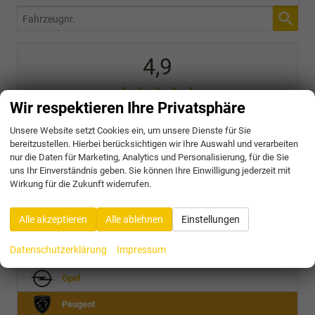
Fahrzeugnr.
4,9
Wir respektieren Ihre Privatsphäre
SEHR GUT
Unsere Website setzt Cookies ein, um unsere Dienste für Sie
31 Bewertungen
bereitzustellen. Hierbei berücksichtigen wir Ihre Auswahl und verarbeiten
nur die Daten für Marketing, Analytics und Personalisierung, für die Sie
Alle Bewertungen anzeigen >
uns Ihr Einverständnis geben. Sie können Ihre Einwilligung jederzeit mit
Wirkung für die Zukunft widerrufen.
Audi
Alle akzeptieren
Alle ablehnen
Einstellungen
Cupra
Datenschutzerklärung
Impressum
Nissan
Opel
Peugeot