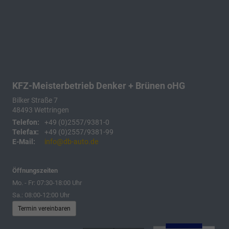
KFZ-Meisterbetrieb Denker + Brünen oHG
Bilker Straße 7
48493
Wettringen
Telefon:
+49 (0)2557/9381-0
Telefax:
+49 (0)2557/9381-99
E-Mail:
info@db-auto.de
Öffnungszeiten
Mo. - Fr: 07:30-18:00 Uhr
Sa.: 08:00-12:00 Uhr
Termin vereinbaren