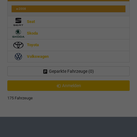
e-2008
Seat
Skoda
Toyota
Volkswagen
Geparkte Fahrzeuge (
0
)
Anmelden
175 Fahrzeuge