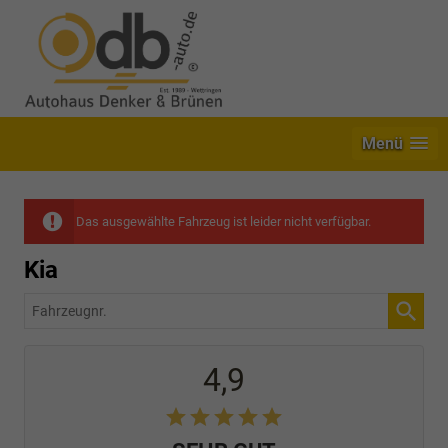
Menü
Das ausgewählte Fahrzeug ist leider nicht verfügbar.
Kia
Fahrzeugnr.
4,9