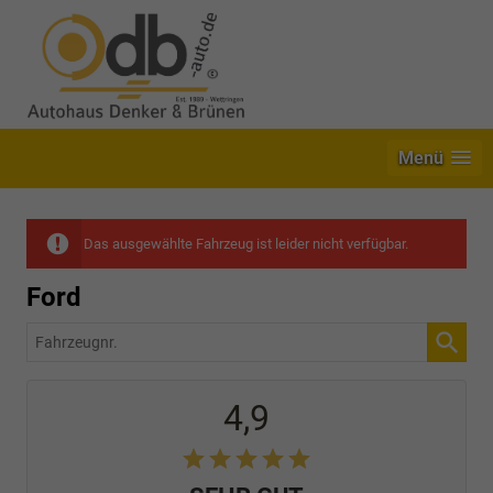
Menü
Das ausgewählte Fahrzeug ist leider nicht verfügbar.
Ford
Fahrzeugnr.
4,9