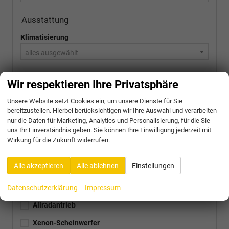
Ausstattung
Klimatisierung
alles ausgewählt
Einparkhilfe
Wir respektieren Ihre Privatsphäre
alles ausgewählt
Unsere Website setzt Cookies ein, um unsere Dienste für Sie
bereitzustellen. Hierbei berücksichtigen wir Ihre Auswahl und verarbeiten
Navigationssystem
nur die Daten für Marketing, Analytics und Personalisierung, für die Sie
uns Ihr Einverständnis geben. Sie können Ihre Einwilligung jederzeit mit
Bluetooth
Wirkung für die Zukunft widerrufen.
Schiebedach
Alle akzeptieren
Alle ablehnen
Einstellungen
Sitzheizung
LED-Scheinwerfer
Datenschutzerklärung
Impressum
Allradantrieb
Xenon-Scheinwerfer