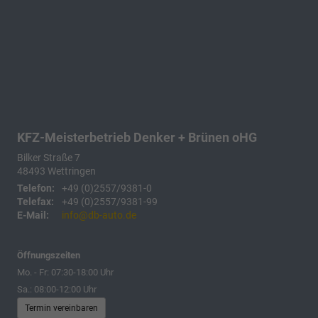
KFZ-Meisterbetrieb Denker + Brünen oHG
Bilker Straße 7
48493
Wettringen
Telefon:
+49 (0)2557/9381-0
Telefax:
+49 (0)2557/9381-99
E-Mail:
info@db-auto.de
Öffnungszeiten
Mo. - Fr: 07:30-18:00 Uhr
Sa.: 08:00-12:00 Uhr
Termin vereinbaren