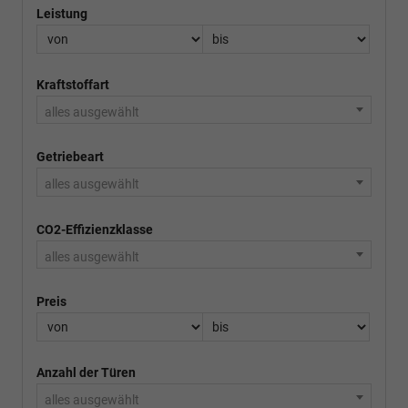
Leistung
Kraftstoffart
alles ausgewählt
Getriebeart
alles ausgewählt
CO2-Effizienzklasse
alles ausgewählt
Preis
Anzahl der Türen
alles ausgewählt