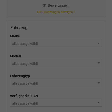
31 Bewertungen
Alle Bewertungen anzeigen >
Fahrzeug
Marke
alles ausgewählt
Modell
alles ausgewählt
Fahrzeugtyp
alles ausgewählt
Verfügbarkeit, Art
alles ausgewählt