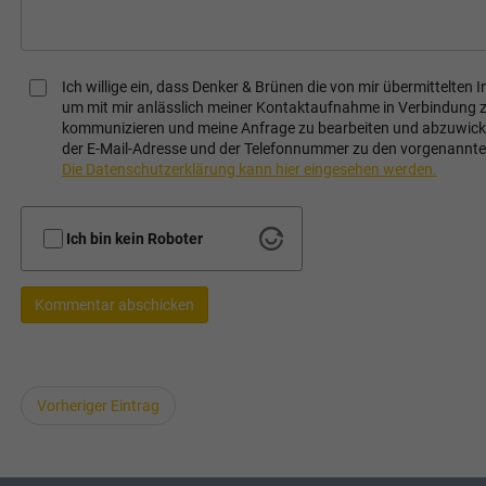
Ich willige ein, dass Denker & Brünen die von mir übermittelte
um mit mir anlässlich meiner Kontaktaufnahme in Verbindung 
kommunizieren und meine Anfrage zu bearbeiten und abzuwickel
der E-Mail-Adresse und der Telefonnummer zu den vorgenannt
Die Datenschutzerklärung kann hier eingesehen werden.
Ich bin kein Roboter
Kommentar abschicken
Vorheriger Eintrag