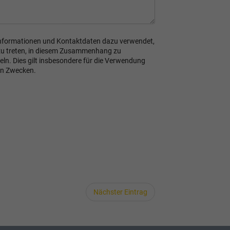
n Informationen und Kontaktdaten dazu verwendet,
zu treten, in diesem Zusammenhang zu
n. Dies gilt insbesondere für die Verwendung
en Zwecken.
Nächster Eintrag