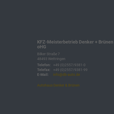
KFZ-Meisterbetrieb Denker + Brünen
oHG
Bilker Straße 7
48493
Wettringen
Telefon:
+49 (0)2557/9381-0
Telefax:
+49 (0)2557/9381-99
E-Mail:
info@db-auto.de
Autohaus Denker & Brünen