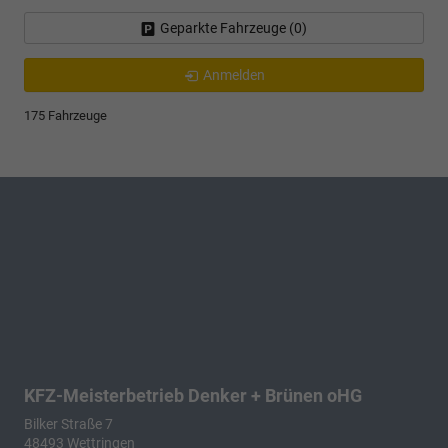
Geparkte Fahrzeuge (
0
)
Anmelden
175 Fahrzeuge
KFZ-Meisterbetrieb Denker + Brünen oHG
Bilker Straße 7
48493
Wettringen