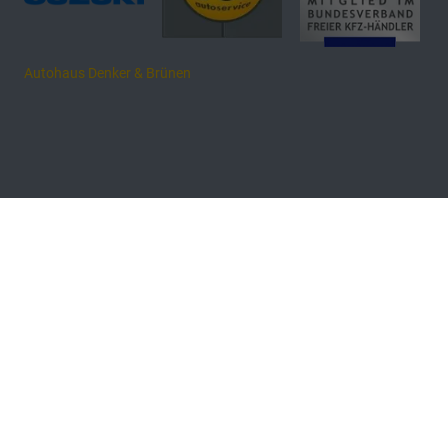
Autohaus Denker & Brünen