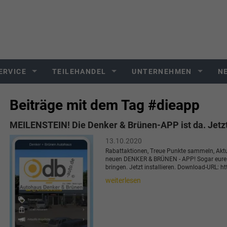
ERVICE
TEILEHANDEL
UNTERNEHMEN
N
Beiträge mit dem Tag #dieapp
MEILENSTEIN! Die Denker & Brünen-APP ist da. Jetzt i
13.10.2020
Rabattaktionen, Treue Punkte sammeln, Aktue
neuen DENKER & BRÜNEN - APP! Sogar eure F
bringen. Jetzt installieren. Download-URL: h
weiterlesen