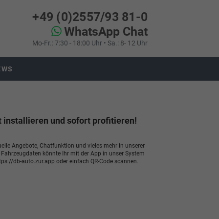
+49 (0)2557/93 81-0
WhatsApp Chat
Mo-Fr.: 7:30 - 18:00 Uhr • Sa.: 8- 12 Uhr
EWS
nstallieren und sofort profitieren!
lle Angebote, Chatfunktion und vieles mehr in unserer
ahrzeugdaten könnte Ihr mit der App in unser System
ttps://db-auto.zur.app oder einfach QR-Code scannen.