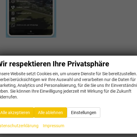
ir respektieren Ihre Privatsphäre
nsere Website setzt Cookies ein, um unsere Dienste für Sie bereitzustellen
ierbei berücksichtigen wir Ihre Auswahl und verarbeiten nur die Daten für
arketing, Analytics und Personalisierung, für die Sie uns Ihr Einverständn
eben. Sie können Ihre Einwilligung jederzeit mit Wirkung für die Zukunft
iderrufen.
Alle akzeptieren
Alle ablehnen
Einstellungen
atenschutzerklärung
Impressum