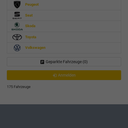
Peugeot
Seat
Skoda
Toyota
Volkswagen
Geparkte Fahrzeuge (
0
)
Anmelden
175 Fahrzeuge