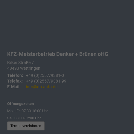
KFZ-Meisterbetrieb Denker + Brünen oHG
Bilker Straße 7
48493
Wettringen
Telefon:
+49 (0)2557/9381-0
Telefax:
+49 (0)2557/9381-99
E-Mail:
info@db-auto.de
Öffnungszeiten
Mo. - Fr: 07:30-18:00 Uhr
Sa.: 08:00-12:00 Uhr
Termin vereinbaren