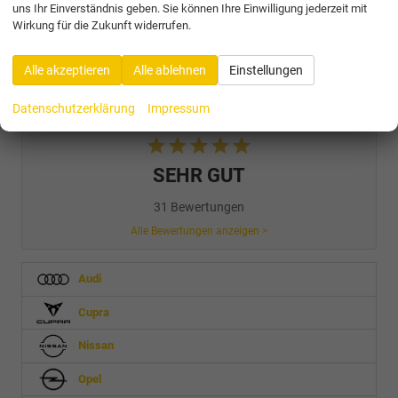
uns Ihr Einverständnis geben. Sie können Ihre Einwilligung jederzeit mit
Wirkung für die Zukunft widerrufen.
Fahrzeugnr.
Alle akzeptieren
Alle ablehnen
Einstellungen
4,9
Datenschutzerklärung
Impressum
SEHR GUT
31 Bewertungen
Alle Bewertungen anzeigen >
Audi
Cupra
Nissan
Opel