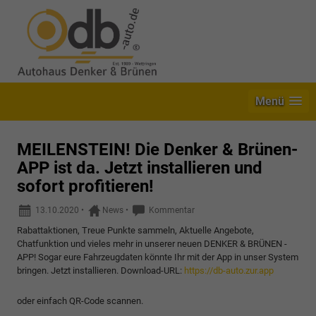
Menü
MEILENSTEIN! Die Denker & Brünen-
APP ist da. Jetzt installieren und
sofort profitieren!
13.10.2020
•
News
•
Kommentar
Rabattaktionen, Treue Punkte sammeln, Aktuelle Angebote,
Chatfunktion und vieles mehr in unserer neuen DENKER & BRÜNEN -
APP! Sogar eure Fahrzeugdaten könnte Ihr mit der App in unser System
bringen. Jetzt installieren. Download-URL:
https://db-auto.zur.app
oder einfach QR-Code scannen.