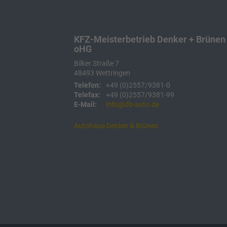
KFZ-Meisterbetrieb Denker + Brünen
oHG
Bilker Straße 7
48493
Wettringen
Telefon:
+49 (0)2557/9381-0
Telefax:
+49 (0)2557/9381-99
E-Mail:
info@db-auto.de
Autohaus Denker & Brünen