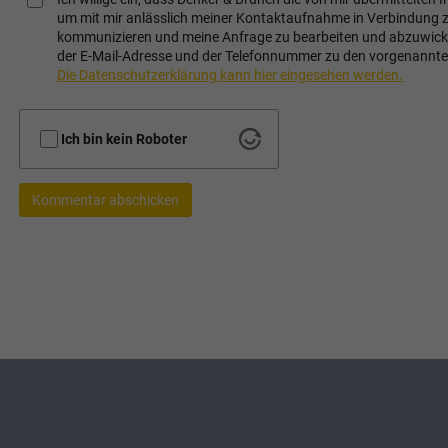
um mit mir anlässlich meiner Kontaktaufnahme in Verbindung 
kommunizieren und meine Anfrage zu bearbeiten und abzuwickel
der E-Mail-Adresse und der Telefonnummer zu den vorgenannt
Die Datenschutzerklärung kann hier eingesehen werden.
Ich bin kein Roboter
Kommentar abschicken