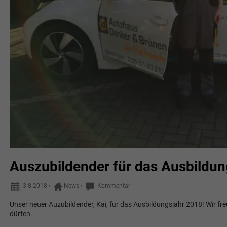
Auszubildender für das Ausbildun
3.8.2018
•
News
•
Kommentar
Unser neuer Auzubildender, Kai, für das Ausbildungsjahr 2018! Wir fr
dürfen.